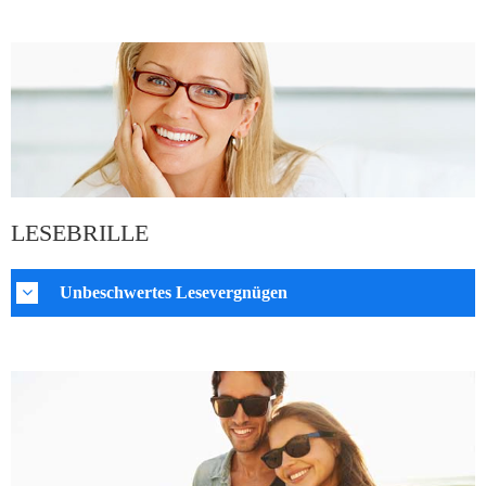
LESEBRILLE
Unbeschwertes Lesevergnügen