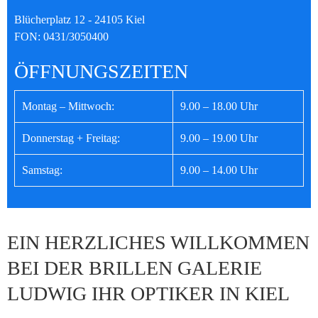
Blücherplatz 12 - 24105 Kiel
FON: 0431/3050400
ÖFFNUNGSZEITEN
Montag – Mittwoch:
9.00 – 18.00 Uhr
Donnerstag + Freitag:
9.00 – 19.00 Uhr
Samstag:
9.00 – 14.00 Uhr
EIN HERZLICHES WILLKOMMEN
BEI DER BRILLEN GALERIE
LUDWIG IHR OPTIKER IN KIEL