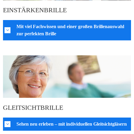
EINSTÄRKENBRILLE
Mit viel Fachwissen und einer großen Brillenauswahl
zur perfekten Brille
GLEITSICHTBRILLE
Sehen neu erleben – mit individuellen Gleitsichtgläsern