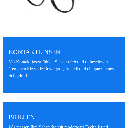
KONTAKTLINSEN
Mit Kontaktlinsen fühlen Sie sich frei und unbeschwert.
Genießen Sie volle Bewegungsfreiheit und ein ganz neues
Sehgefühl.
BRILLEN
Wir messen Ihre Sehstärke mit modernster Technik und