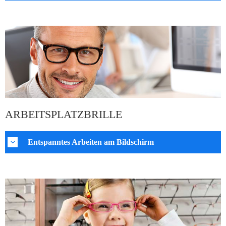
ARBEITSPLATZBRILLE
Entspanntes Arbeiten am Bildschirm